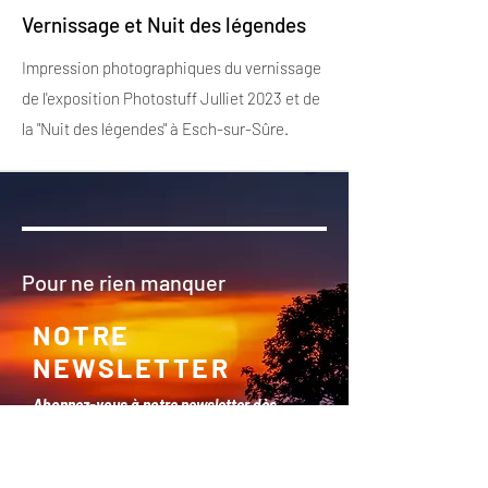
Vernissage et Nuit des légendes
Impression photographiques du vernissage
de l'exposition Photostuff Julliet 2023 et de
la "Nuit des légendes" à Esch-sur-Sûre.
Pour ne rien manquer
NOTRE
NEWSLETTER
Abonnez-vous à notre newsletter dès
aujourd'hui