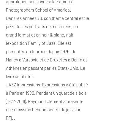
approfondit son savoir à la Famous
Photographers School of America.
Dans les années 70, son thème central est le
jazz. De ses portraits de musiciens, en
grand format et en noir & blanc, naît
l’exposition Family of Jazz. Elle est
présentée en tournée depuis 1975, de
Nancy à Varsovie et de Bruxelles à Berlin et
Athènes en passant par les Etats-Unis. Le
livre de photos
JAZZ Impressions-Expressions a été publié
à Paris en 1980. Pendant un quart de siècle
(1977-2001), Raymond Clement a présenté
une émission hebdomadaire de jazz sur
RTL.